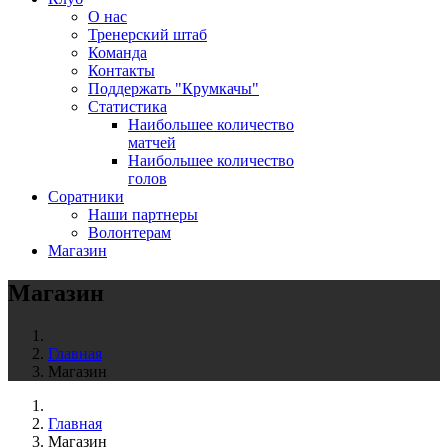
О нас
Тренерский штаб
Команда
Контакты
Поддержать "Крумкачы"
Статистика
Наибольшее количество
матчей
Наибольшее количество
голов
Соратники
Наши партнеры
Волонтерам
Магазин
Магазин
Главная
Магазин
Главная
Магазин