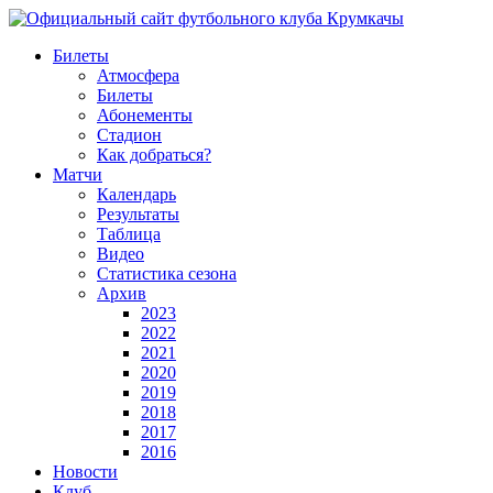
Билеты
Атмосфера
Билеты
Абонементы
Стадион
Как добраться?
Матчи
Календарь
Результаты
Таблица
Видео
Статистика сезона
Архив
2023
2022
2021
2020
2019
2018
2017
2016
Новости
Клуб