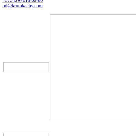
+375 (29) 618-09-80
od@krumkachy.com