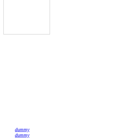
Подписывайся на нас
dummy
dummy